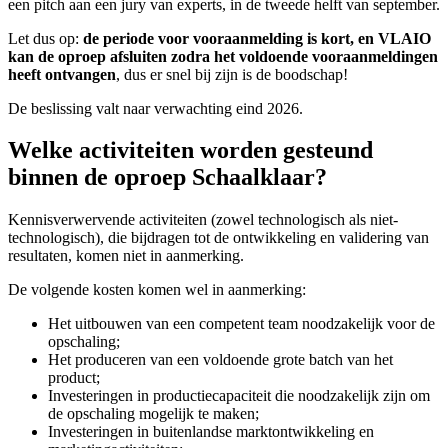
een pitch aan een jury van experts, in de tweede helft van september.
Let dus op:
de periode voor vooraanmelding is kort, en VLAIO
kan de oproep afsluiten zodra het voldoende vooraanmeldingen
heeft ontvangen
, dus er snel bij zijn is de boodschap!
De beslissing valt naar verwachting eind 2026.
Welke activiteiten worden gesteund
binnen de oproep Schaalklaar?
Kennisverwervende activiteiten (zowel technologisch als niet-
technologisch), die bijdragen tot de ontwikkeling en validering van
resultaten, komen niet in aanmerking.
De volgende kosten komen wel in aanmerking:
Het uitbouwen van een competent team noodzakelijk voor de
opschaling;
Het produceren van een voldoende grote batch van het
product;
Investeringen in productiecapaciteit die noodzakelijk zijn om
de opschaling mogelijk te maken;
Investeringen in buitenlandse marktontwikkeling en