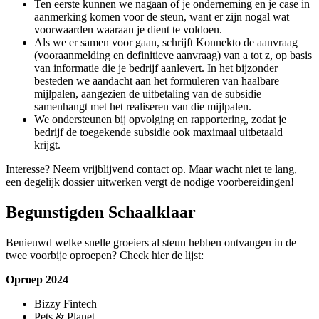
Ten eerste kunnen we nagaan of je onderneming en je case in
aanmerking komen voor de steun, want er zijn nogal wat
voorwaarden waaraan je dient te voldoen.
Als we er samen voor gaan, schrijft Konnekto de aanvraag
(vooraanmelding en definitieve aanvraag) van a tot z, op basis
van informatie die je bedrijf aanlevert. In het bijzonder
besteden we aandacht aan het formuleren van haalbare
mijlpalen, aangezien de uitbetaling van de subsidie
samenhangt met het realiseren van die mijlpalen.
We ondersteunen bij opvolging en rapportering, zodat je
bedrijf de toegekende subsidie ook maximaal uitbetaald
krijgt.
Interesse? Neem vrijblijvend contact op. Maar wacht niet te lang,
een degelijk dossier uitwerken vergt de nodige voorbereidingen!
Begunstigden Schaalklaar
Benieuwd welke snelle groeiers al steun hebben ontvangen in de
twee voorbije oproepen? Check hier de lijst:
Oproep 2024
Bizzy Fintech
Pets & Planet