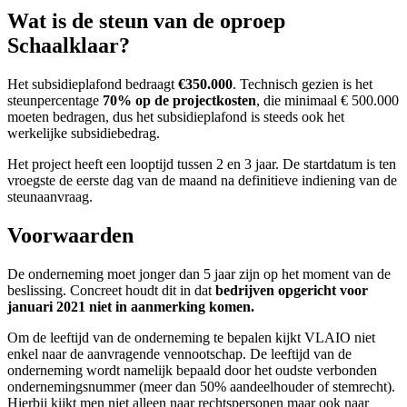
Wat is de steun van de oproep
Schaalklaar?
Het subsidieplafond bedraagt
€
350.000
. Technisch gezien is het
steunpercentage
70% op de projectkosten
, die minimaal € 500.000
moeten bedragen, dus het subsidieplafond is steeds ook het
werkelijke subsidiebedrag.
Het project heeft een looptijd tussen 2 en 3 jaar. De startdatum is ten
vroegste de eerste dag van de maand na definitieve indiening van de
steunaanvraag.
Voorwaarden
De onderneming moet jonger dan 5 jaar zijn op het moment van de
beslissing. Concreet houdt dit in dat
bedrijven opgericht voor
januari 2021 niet in aanmerking komen.
Om de leeftijd van de onderneming te bepalen kijkt VLAIO niet
enkel naar de aanvragende vennootschap. De leeftijd van de
onderneming wordt namelijk bepaald door het oudste verbonden
ondernemingsnummer (meer dan 50% aandeelhouder of stemrecht).
Hierbij kijkt men niet alleen naar rechtspersonen maar ook naar