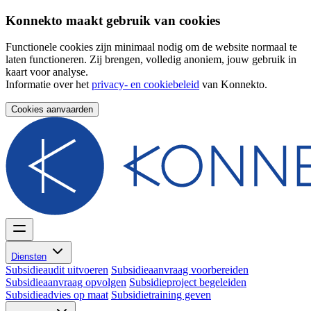
Konnekto maakt gebruik van cookies
Functionele cookies zijn minimaal nodig om de website normaal te
laten functioneren. Zij brengen, volledig anoniem, jouw gebruik in
kaart voor analyse.
Informatie over het
privacy- en cookiebeleid
van Konnekto.
Cookies aanvaarden
Diensten
Subsidieaudit uitvoeren
Subsidieaanvraag voorbereiden
Subsidieaanvraag opvolgen
Subsidieproject begeleiden
Subsidieadvies op maat
Subsidietraining geven