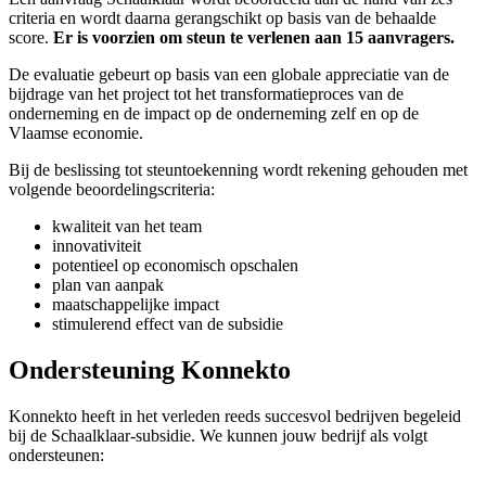
criteria en wordt daarna gerangschikt op basis van de behaalde
score.
Er is voorzien om steun te verlenen aan 15 aanvragers.
De evaluatie gebeurt op basis van een globale appreciatie van de
bijdrage van het project tot het transformatieproces van de
onderneming en de impact op de onderneming zelf en op de
Vlaamse economie.
Bij de beslissing tot steuntoekenning wordt rekening gehouden met
volgende beoordelingscriteria:
kwaliteit van het team
innovativiteit
potentieel op economisch opschalen
plan van aanpak
maatschappelijke impact
stimulerend effect van de subsidie
Ondersteuning Konnekto
Konnekto heeft in het verleden reeds succesvol bedrijven begeleid
bij de Schaalklaar-subsidie. We kunnen jouw bedrijf als volgt
ondersteunen: