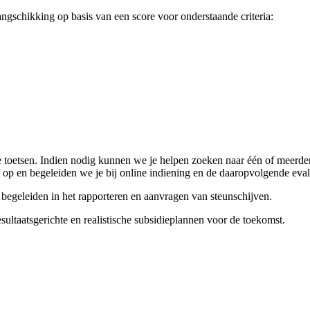
ngschikking op basis van een score voor onderstaande criteria:
 te toetsen. Indien nodig kunnen we je helpen zoeken naar één of meerd
g op en begeleiden we je bij online indiening en de daaropvolgende eva
 begeleiden in het rapporteren en aanvragen van steunschijven.
ultaatsgerichte en realistische subsidieplannen voor de toekomst.