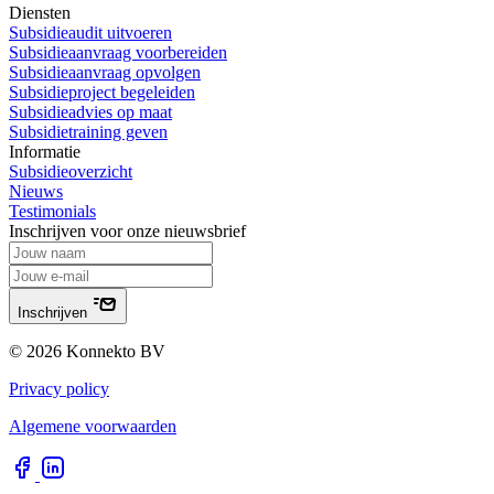
Diensten
Subsidieaudit uitvoeren
Subsidieaanvraag voorbereiden
Subsidieaanvraag opvolgen
Subsidieproject begeleiden
Subsidieadvies op maat
Subsidietraining geven
Informatie
Subsidieoverzicht
Nieuws
Testimonials
Inschrijven voor onze nieuwsbrief
Inschrijven
© 2026 Konnekto BV
Privacy policy
Algemene voorwaarden