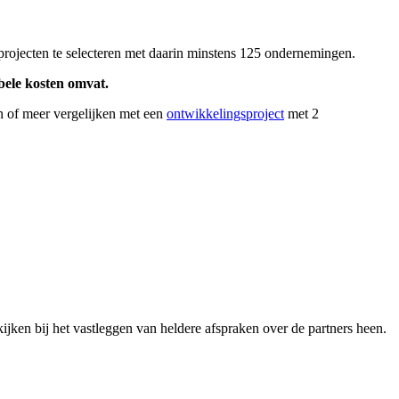
projecten te selecteren met daarin minstens 125 ondernemingen.
bele kosten omvat.
n of meer vergelijken met een
ontwikkelingsproject
met 2
 kijken bij het vastleggen van heldere afspraken over de partners heen.