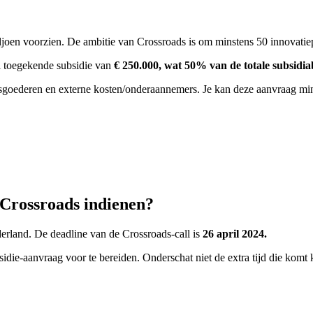
joen voorzien. De ambitie van Crossroads is om minstens 50 innovatie
al toegekende subsidie van
€ 250.000, wat 50% van de totale subsidia
ksgoederen en externe kosten/onderaannemers. Je kan deze aanvraag mi
 Crossroads indienen?
land. De deadline van de Crossroads-call is
26 april 2024.
bsidie-aanvraag voor te bereiden. Onderschat niet de extra tijd die komt