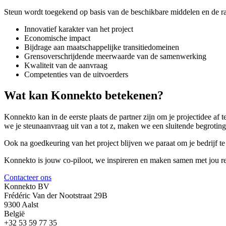
Steun wordt toegekend op basis van de beschikbare middelen en de ra
Innovatief karakter van het project
Economische impact
Bijdrage aan maatschappelijke transitiedomeinen
Grensoverschrijdende meerwaarde van de samenwerking
Kwaliteit van de aanvraag
Competenties van de uitvoerders
Wat kan Konnekto betekenen?
Konnekto kan in de eerste plaats de partner zijn om je projectidee af
we je steunaanvraag uit van a tot z, maken we een sluitende begrotin
Ook na goedkeuring van het project blijven we paraat om je bedrijf te
Konnekto is jouw co-piloot, we inspireren en maken samen met jou res
Contacteer ons
Konnekto BV
Frédéric Van der Nootstraat 29B
9300 Aalst
België
+32 53 59 77 35