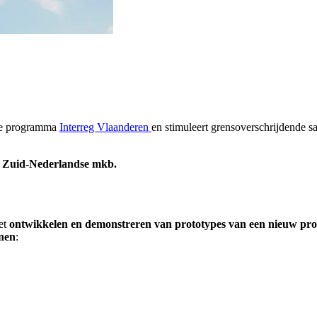
ese programma
Interreg Vlaanderen
en stimuleert grensoverschrijdende
 Zuid-Nederlandse mkb.
het
ontwikkelen en demonstreren van prototypes van een nieuw proc
inen
: