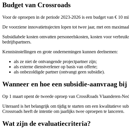
Budget van Crossroads
Voor de oproepen in de periode 2023-2026 is een budget van € 10 mil
De voorziene innovatietrajecten lopen tot twee jaar, met een maxima
Subsidiabele kosten omvatten personeelskosten, kosten voor verbrui
bedrijfspartners.
Kennisinstellingen en grote ondernemingen kunnen deelnemen:
als ze niet de ontvangende projectpartner zijn;
als externe dienstverlener op basis van offerte;
als onbezoldigde partner (ontvangt geen subsidie).
Wanneer en hoe een subsidie-aanvraag bij
Op 1 maart opent de tweede oproep van CrossRoads Vlaanderen-Neder
Uiteraard is het belangrijk om tijdig te starten om een kwalitatieve su
Crossroads heeft de intentie om jaarlijks twee oproepen te lanceren.
Wat zijn de evaluatiecriteria?