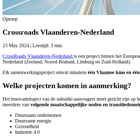
Oproep
Crossroads Vlaanderen-Nederland
23 May 2024 | Leestijd: 3 min
CrossRoads Vlaanderen-Nederland
is een project binnen het Europ
Nederland (Zeeland, Noord-Brabant, Limburg en Zuid-Holland).
Elk samenwerkingsproject omvat minstens
één Vlaamse kmo en één
Welke projecten komen in aanmerking?
Het innovatietraject van de subsidie-aanvragers moet gericht zijn op 
meerdere van
volgende maatschappelijke noden en transitiedome
Duurzaam ondernemen
Duurzame energie
Gezondheid
Industrie 4.0