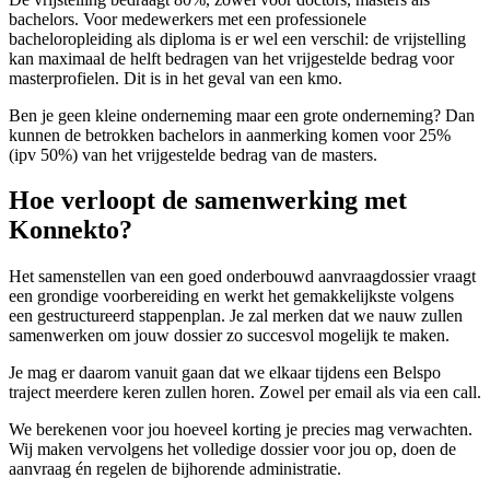
bachelors. Voor medewerkers met een professionele
bacheloropleiding als diploma is er wel een verschil: de vrijstelling
kan maximaal de helft bedragen van het vrijgestelde bedrag voor
masterprofielen. Dit is in het geval van een kmo.
Ben je geen kleine onderneming maar een grote onderneming? Dan
kunnen de betrokken bachelors in aanmerking komen voor 25%
(ipv 50%) van het vrijgestelde bedrag van de masters.
Hoe verloopt de samenwerking met
Konnekto?
Het samenstellen van een goed onderbouwd aanvraagdossier vraagt
een grondige voorbereiding en werkt het gemakkelijkste volgens
een gestructureerd stappenplan. Je zal merken dat we nauw zullen
samenwerken om jouw dossier zo succesvol mogelijk te maken.
Je mag er daarom vanuit gaan dat we elkaar tijdens een Belspo
traject meerdere keren zullen horen. Zowel per email als via een call.
We berekenen voor jou hoeveel korting je precies mag verwachten.
Wij maken vervolgens het volledige dossier voor jou op, doen de
aanvraag én regelen de bijhorende administratie.