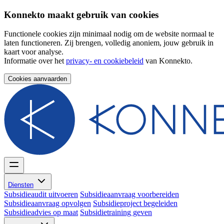
Konnekto maakt gebruik van cookies
Functionele cookies zijn minimaal nodig om de website normaal te
laten functioneren. Zij brengen, volledig anoniem, jouw gebruik in
kaart voor analyse.
Informatie over het
privacy- en cookiebeleid
van Konnekto.
Cookies aanvaarden
Diensten
Subsidieaudit uitvoeren
Subsidieaanvraag voorbereiden
Subsidieaanvraag opvolgen
Subsidieproject begeleiden
Subsidieadvies op maat
Subsidietraining geven