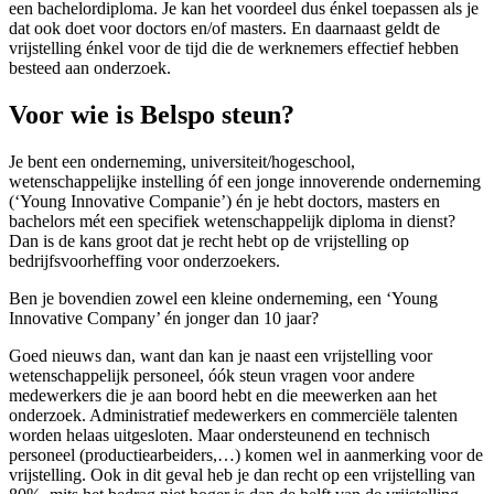
een bachelordiploma. Je kan het voordeel dus énkel toepassen als je
dat ook doet voor doctors en/of masters. En daarnaast geldt de
vrijstelling énkel voor de tijd die de werknemers effectief hebben
besteed aan onderzoek.
Voor wie is Belspo steun?
Je bent een onderneming, universiteit/hogeschool,
wetenschappelijke instelling óf een jonge innoverende onderneming
(‘Young Innovative Companie’) én je hebt doctors, masters en
bachelors mét een specifiek wetenschappelijk diploma in dienst?
Dan is de kans groot dat je recht hebt op de vrijstelling op
bedrijfsvoorheffing voor onderzoekers.
Ben je bovendien zowel een kleine onderneming, een ‘Young
Innovative Company’ én jonger dan 10 jaar?
Goed nieuws dan, want dan kan je naast een vrijstelling voor
wetenschappelijk personeel, óók steun vragen voor andere
medewerkers die je aan boord hebt en die meewerken aan het
onderzoek. Administratief medewerkers en commerciële talenten
worden helaas uitgesloten. Maar ondersteunend en technisch
personeel (productiearbeiders,…) komen wel in aanmerking voor de
vrijstelling. Ook in dit geval heb je dan recht op een vrijstelling van