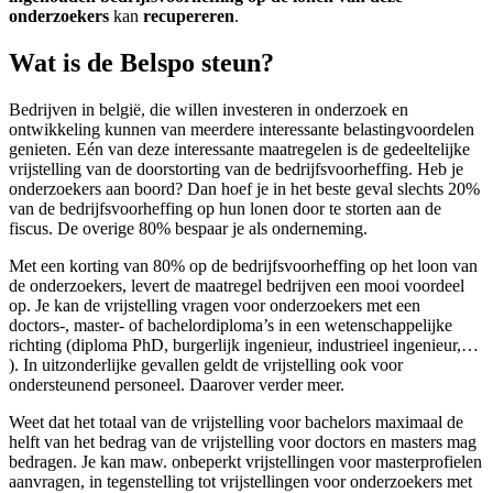
onderzoekers
kan
recupereren
.
Wat is de Belspo steun?
Bedrijven in belgië, die willen investeren in onderzoek en
ontwikkeling kunnen van meerdere interessante belastingvoordelen
genieten. Eén van deze interessante maatregelen is de gedeeltelijke
vrijstelling van de doorstorting van de bedrijfsvoorheffing. Heb je
onderzoekers aan boord? Dan hoef je in het beste geval slechts 20%
van de bedrijfsvoorheffing op hun lonen door te storten aan de
fiscus. De overige 80% bespaar je als onderneming.
Met een korting van 80% op de bedrijfsvoorheffing op het loon van
de onderzoekers, levert de maatregel bedrijven een mooi voordeel
op. Je kan de vrijstelling vragen voor onderzoekers met een
doctors-, master- of bachelordiploma’s in een wetenschappelijke
richting (diploma PhD, burgerlijk ingenieur, industrieel ingenieur,…
). In uitzonderlijke gevallen geldt de vrijstelling ook voor
ondersteunend personeel. Daarover verder meer.
Weet dat het totaal van de vrijstelling voor bachelors maximaal de
helft van het bedrag van de vrijstelling voor doctors en masters mag
bedragen. Je kan maw. onbeperkt vrijstellingen voor masterprofielen
aanvragen, in tegenstelling tot vrijstellingen voor onderzoekers met