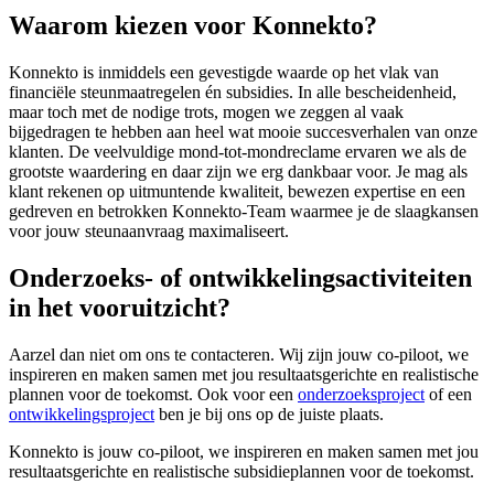
Waarom kiezen voor Konnekto?
Konnekto is inmiddels een gevestigde waarde op het vlak van
financiële steunmaatregelen én subsidies. In alle bescheidenheid,
maar toch met de nodige trots, mogen we zeggen al vaak
bijgedragen te hebben aan heel wat mooie succesverhalen van onze
klanten. De veelvuldige mond-tot-mondreclame ervaren we als de
grootste waardering en daar zijn we erg dankbaar voor. Je mag als
klant rekenen op uitmuntende kwaliteit, bewezen expertise en een
gedreven en betrokken Konnekto-Team waarmee je de slaagkansen
voor jouw steunaanvraag maximaliseert.
Onderzoeks- of ontwikkelingsactiviteiten
in het vooruitzicht?
Aarzel dan niet om ons te contacteren. Wij zijn jouw co-piloot, we
inspireren en maken samen met jou resultaatsgerichte en realistische
plannen voor de toekomst. Ook voor een
onderzoeksproject
of een
ontwikkelingsproject
ben je bij ons op de juiste plaats.
Konnekto is jouw co-piloot, we inspireren en maken samen met jou
resultaatsgerichte en realistische subsidieplannen voor de toekomst.