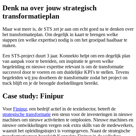
Denk na over jouw strategisch
transformatieplan
Maar wat meer is, de STS zet je aan om echt goed na te denken over
het transformatieplan. Om degelijk in kaart te brengen welke
stappen (en welke expertise) nodig is om het groeipad haalbaar te
maken.
Een STS-project duurt 3 jaar. Konnekto helpt om een degelijk plan
van aanpak voor te bereiden, om inspiratie te geven welke
begeleiding en nieuwe expertise relevant is om de transformatie
succesvol door te voeren en om duidelijke KPI’s te stellen. Tevens
begeleiden wij jou doorheen de transformatie zodat het project on
track blijft en je de beoogde doelstellingen bereikt.
Case study: Finipur
Voor
Finipur
, een bedrijf actief in de textielsector, betreft de
strategische transformatie
een steun voor de investeringen in nieuwe
machines om nieuwe activiteiten te ontplooien. Nieuwe machines en
nieuwe ontwikkelingen vergen ook extra skills van de medewerkers,
waaruit het opleidingstraject is vormgegeven. Naast de strategische