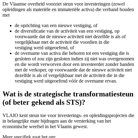
De Vlaamse overheid voorziet steun voor investeringen (zowel
opleidingen als materiële en immateriële activa) die verband houden
met
de oprichting van een nieuwe vestiging, of
de diversificatie van de activiteit van een vestiging, op
voorwaarde dat de nieuwe activiteit niet dezelfde is als of
vergelijkbaar met de activiteit die voordien in die
vestiging werd uitgeoefend, of
de overname van activa die behoren tot een vestiging die is
gesloten of zou zijn gesloten indien zij niet was overgenomen
en die wordt verworven door een investeerder zonder banden
met de verkoper, op voorwaarde dat de nieuwe activiteit niet
dezelfde is als of vergelijkbaar met de activiteit die in die
vestiging werd uitgeoefend vóór de overname ervan.
Wat is de strategische transformatiesteun
(of beter gekend als STS)?
VLAIO kent steun toe voor investerings- en opleidingsprojecten die
in belangrijke mate bijdragen aan de versterking van het
economische weefsel in het Vlaams gewest.
Meer specifiek gaat het om: