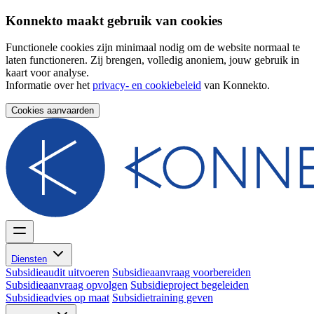
Konnekto maakt gebruik van cookies
Functionele cookies zijn minimaal nodig om de website normaal te
laten functioneren. Zij brengen, volledig anoniem, jouw gebruik in
kaart voor analyse.
Informatie over het
privacy- en cookiebeleid
van Konnekto.
Cookies aanvaarden
Diensten
Subsidieaudit uitvoeren
Subsidieaanvraag voorbereiden
Subsidieaanvraag opvolgen
Subsidieproject begeleiden
Subsidieadvies op maat
Subsidietraining geven