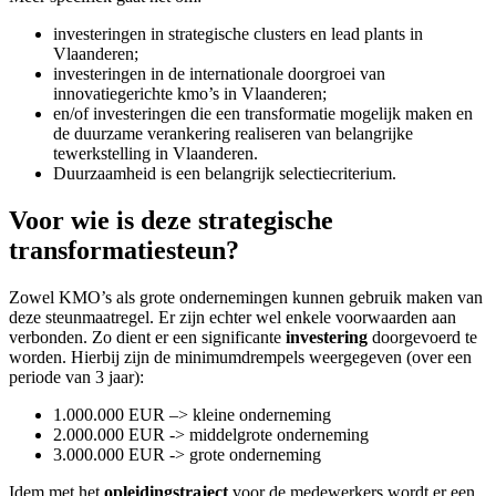
investeringen in strategische clusters en lead plants in
Vlaanderen;
investeringen in de internationale doorgroei van
innovatiegerichte kmo’s in Vlaanderen;
en/of investeringen die een transformatie mogelijk maken en
de duurzame verankering realiseren van belangrijke
tewerkstelling in Vlaanderen.
Duurzaamheid is een belangrijk selectiecriterium.
Voor wie is deze strategische
transformatiesteun?
Zowel KMO’s als grote ondernemingen kunnen gebruik maken van
deze steunmaatregel. Er zijn echter wel enkele voorwaarden aan
verbonden. Zo dient er een significante
investering
doorgevoerd te
worden. Hierbij zijn de minimumdrempels weergegeven (over een
periode van 3 jaar):
1.000.000 EUR –> kleine onderneming
2.000.000 EUR -> middelgrote onderneming
3.000.000 EUR -> grote onderneming
Idem met het
opleidingstraject
voor de medewerkers wordt er een