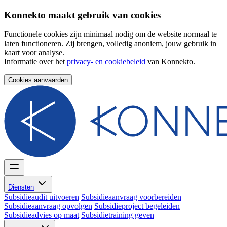
Konnekto maakt gebruik van cookies
Functionele cookies zijn minimaal nodig om de website normaal te
laten functioneren. Zij brengen, volledig anoniem, jouw gebruik in
kaart voor analyse.
Informatie over het
privacy- en cookiebeleid
van Konnekto.
Cookies aanvaarden
Diensten
Subsidieaudit uitvoeren
Subsidieaanvraag voorbereiden
Subsidieaanvraag opvolgen
Subsidieproject begeleiden
Subsidieadvies op maat
Subsidietraining geven