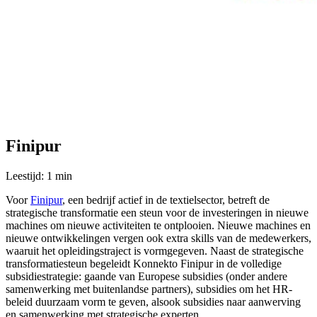
Finipur
Leestijd: 1 min
Voor
Finipur
, een bedrijf actief in de textielsector, betreft de
strategische transformatie een steun voor de investeringen in nieuwe
machines om nieuwe activiteiten te ontplooien. Nieuwe machines en
nieuwe ontwikkelingen vergen ook extra skills van de medewerkers,
waaruit het opleidingstraject is vormgegeven. Naast de strategische
transformatiesteun begeleidt Konnekto Finipur in de volledige
subsidiestrategie: gaande van Europese subsidies (onder andere
samenwerking met buitenlandse partners), subsidies om het HR-
beleid duurzaam vorm te geven, alsook subsidies naar aanwerving
en samenwerking met strategische experten.