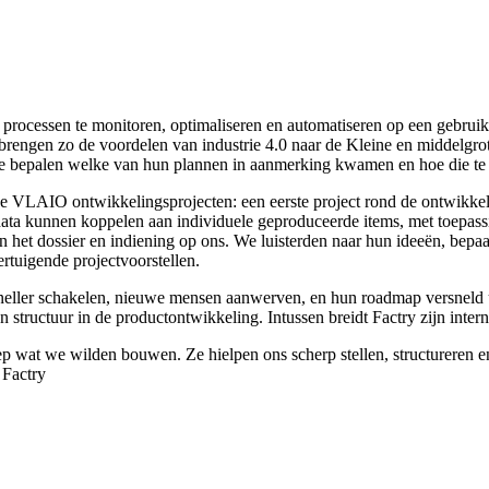
rocessen te monitoren, optimaliseren en automatiseren op een gebruik
 brengen zo de voordelen van industrie 4.0 naar de Kleine en middelgro
te bepalen welke van hun plannen in aanmerking kwamen en hoe die te v
sche VLAIO ontwikkelingsprojecten: een eerste project rond de ontwikke
ta kunnen koppelen aan individuele geproduceerde items, met toepassin
an het dossier en indiening op ons. We luisterden naar hun ideeën, bep
ertuigende projectvoorstellen.
eller schakelen, nieuwe mensen aanwerven, en hun roadmap versneld ui
n structuur in de productontwikkeling. Intussen breidt Factry zijn inter
 wat we wilden bouwen. Ze hielpen ons scherp stellen, structureren en 
 Factry