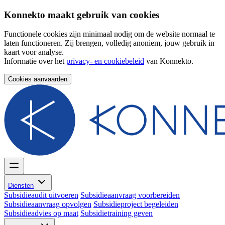
Konnekto maakt gebruik van cookies
Functionele cookies zijn minimaal nodig om de website normaal te
laten functioneren. Zij brengen, volledig anoniem, jouw gebruik in
kaart voor analyse.
Informatie over het
privacy- en cookiebeleid
van Konnekto.
Cookies aanvaarden
Diensten
Subsidieaudit uitvoeren
Subsidieaanvraag voorbereiden
Subsidieaanvraag opvolgen
Subsidieproject begeleiden
Subsidieadvies op maat
Subsidietraining geven