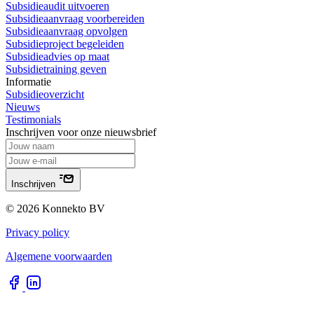
Subsidieaudit uitvoeren
Subsidieaanvraag voorbereiden
Subsidieaanvraag opvolgen
Subsidieproject begeleiden
Subsidieadvies op maat
Subsidietraining geven
Informatie
Subsidieoverzicht
Nieuws
Testimonials
Inschrijven voor onze nieuwsbrief
Inschrijven
© 2026 Konnekto BV
Privacy policy
Algemene voorwaarden