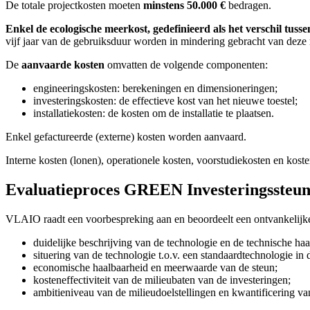
De totale projectkosten moeten
minstens 50.000 €
bedragen.
Enkel de ecologische meerkost, gedefinieerd als het verschil tusse
vijf jaar van de gebruiksduur worden in mindering gebracht van deze
De
aanvaarde kosten
omvatten de volgende componenten:
engineeringskosten: berekeningen en dimensioneringen;
investeringskosten: de effectieve kost van het nieuwe toestel;
installatiekosten: de kosten om de installatie te plaatsen.
Enkel gefactureerde (externe) kosten worden aanvaard.
Interne kosten (lonen), operationele kosten, voorstudiekosten en kos
Evaluatieproces GREEN Investeringssteu
VLAIO raadt een voorbespreking aan en beoordeelt een ontvankelijk
duidelijke beschrijving van de technologie en de technische haa
situering van de technologie t.o.v. een standaardtechnologie in
economische haalbaarheid en meerwaarde van de steun;
kosteneffectiviteit van de milieubaten van de investeringen;
ambitieniveau van de milieudoelstellingen en kwantificering va