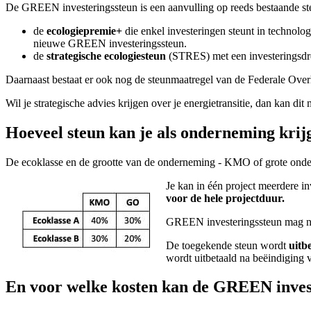
De GREEN investeringssteun is een aanvulling op reeds bestaande st
de
ecologiepremie+
die enkel investeringen steunt in technolo
nieuwe GREEN investeringssteun.
de
strategische ecologiesteun
(STRES) met een investeringsdre
Daarnaast bestaat er ook nog de steunmaatregel van de Federale Overhe
Wil je strategische advies krijgen over je energietransitie, dan kan dit
Hoeveel steun kan je als onderneming krij
De ecoklasse en de grootte van de onderneming - KMO of grote ondern
Je kan in één project meerdere 
voor de hele projectduur.
GREEN investeringssteun mag ni
De toegekende steun wordt
uitb
wordt uitbetaald na beëindiging v
En voor welke kosten kan de GREEN inve