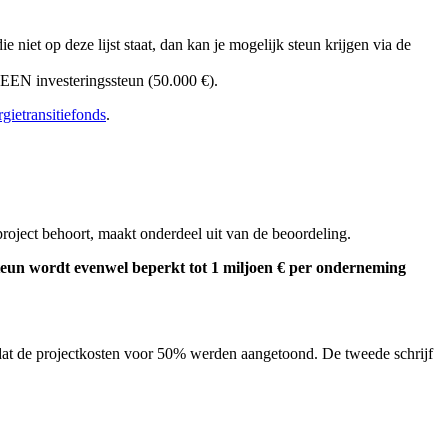
die niet op deze lijst staat, dan kan je mogelijk steun krijgen via de
EEN investeringssteun (50.000 €).
rgietransitiefonds
.
oject behoort, maakt onderdeel uit van de beoordeling.
steun wordt evenwel beperkt tot 1 miljoen € per onderneming
adat de projectkosten voor 50% werden aangetoond. De tweede schrijf