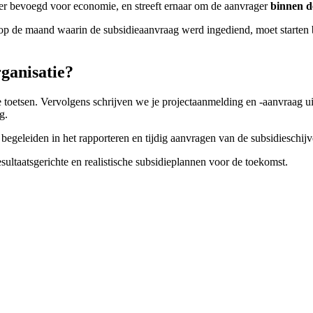
er bevoegd voor economie, en streeft ernaar om de aanvrager
binnen 
 op de maand waarin de subsidieaanvraag werd ingediend, moet starten
ganisatie?
 te toetsen. Vervolgens schrijven we je projectaanmelding en -aanvraag 
g.
 begeleiden in het rapporteren en tijdig aanvragen van de subsidieschijv
ultaatsgerichte en realistische subsidieplannen voor de toekomst.