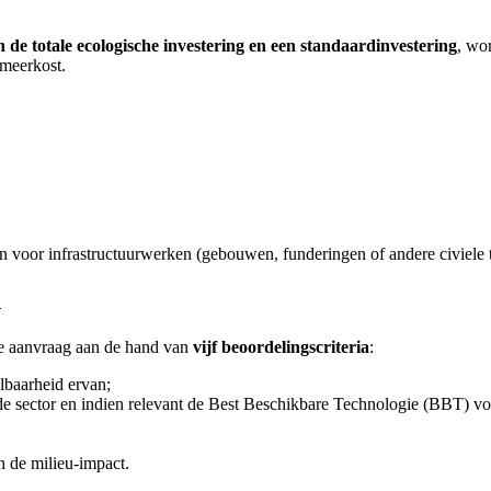
n de totale ecologische investering en een standaardinvestering
, wo
 meerkost.
ten voor infrastructuurwerken (gebouwen, funderingen of andere civiel
n
e aanvraag aan de hand van
vijf beoordelingscriteria
:
lbaarheid ervan;
 de sector en indien relevant de Best Beschikbare Technologie (BBT) vo
n de milieu-impact.