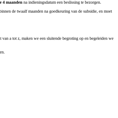
de 4 maanden
na indieningsdatum een beslissing te bezorgen.
 binnen de twaalf maanden na goedkeuring van de subsidie, en moet
uit van a tot z, maken we een sluitende begroting op en begeleiden we
en.