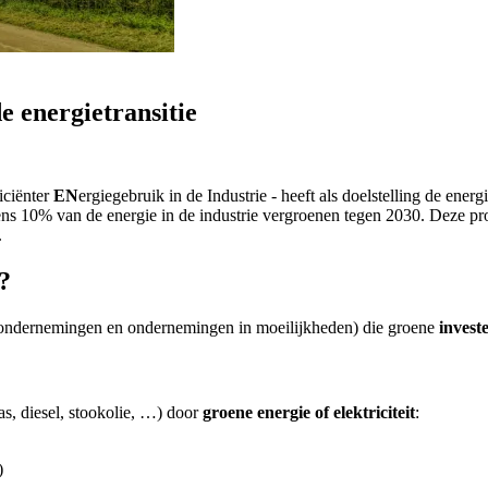
e energietransitie
ficiënter
EN
ergiegebruik in de Industrie - heeft als doelstelling de 
 10% van de energie in de industrie vergroenen tegen 2030. Deze proj
.
?
wondernemingen en ondernemingen in moeilijkheden) die groene
invest
as, diesel, stookolie, …) door
groene energie of elektriciteit
:
)