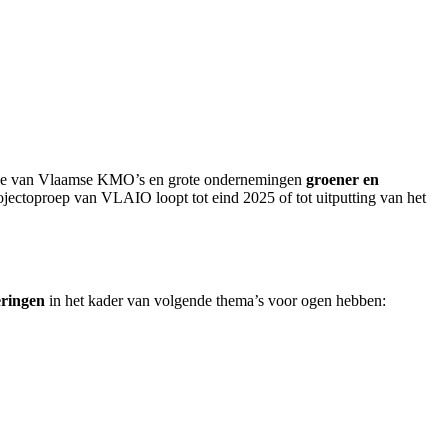
energie van Vlaamse KMO’s en grote ondernemingen
groener en
ectoproep van VLAIO loopt tot eind 2025 of tot uitputting van het
eringen
in het kader van volgende thema’s voor ogen hebben: