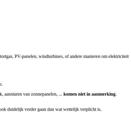
ortgas, PV-panelen, windturbines, of andere manieren om elektriciteit
en.
k, aansturen van zonnepanelen, ...
komen niet in aanmerking
.
ook duidelijk verder gaan dan wat wettelijk verplicht is.