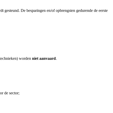
rdt gesteund. De besparingen en/of opbrengsten gedurende de eerste
e technieken) worden
niet aanvaard
.
or de sector;