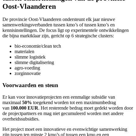
Oost-Vlaanderen
De provincie Oost-Vlaanderen ondersteunt elk jaar nieuwe
samenwerkingsverbanden tussen kmo’s of tussen kmo’s en
kennisinstellingen. De focus ligt op experimentele ontwikkelingen
die bijna marktklaar zijn, gericht op 6 strategische clusters:
bio-economie/clean tech
materialen
slimme logistiek
slimme digitalisering
agro-voeding
zorginnovatie
Voorwaarden en steun
Er kan voor innovatieprojecten een eenmalige subsidie van
maximaal
50%
toegekend worden tot een maximumbedrag
van
100.000 EUR
. Het resterende bedrag moet gedekt worden door
de projectpartners en mag niet gecumuleerd worden met andere
overheidssubsidies.
Het project moet een innovatieve en evenwichtige samenwerking
zijn tussen ten minste 2 kmo’s of tussen een kmo en een