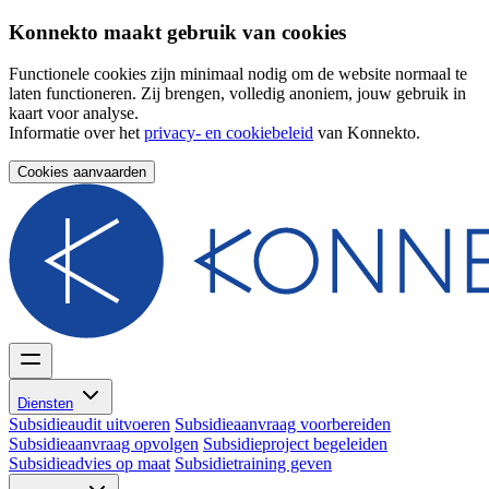
Konnekto maakt gebruik van cookies
Functionele cookies zijn minimaal nodig om de website normaal te
laten functioneren. Zij brengen, volledig anoniem, jouw gebruik in
kaart voor analyse.
Informatie over het
privacy- en cookiebeleid
van Konnekto.
Cookies aanvaarden
Diensten
Subsidieaudit uitvoeren
Subsidieaanvraag voorbereiden
Subsidieaanvraag opvolgen
Subsidieproject begeleiden
Subsidieadvies op maat
Subsidietraining geven