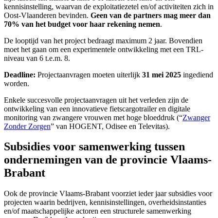
kennisinstelling, waarvan de exploitatiezetel en/of activiteiten zich in
Oost-Vlaanderen bevinden.
Geen van de partners mag meer dan
70% van het budget voor haar rekening nemen
.
De looptijd van het project bedraagt maximum 2 jaar. Bovendien
moet het gaan om een experimentele ontwikkeling met een TRL-
niveau van 6 t.e.m. 8.
Deadline:
Projectaanvragen moeten uiterlijk
31 mei 2025
ingediend
worden.
Enkele succesvolle projectaanvragen uit het verleden zijn de
ontwikkeling van een innovatieve fietscargotrailer en digitale
monitoring van zwangere vrouwen met hoge bloeddruk (“
Zwanger
Zonder Zorgen
” van HOGENT, Odisee en Televitas).
Subsidies voor samenwerking tussen
ondernemingen van de provincie Vlaams-
Brabant
Ook de provincie Vlaams-Brabant voorziet ieder jaar subsidies voor
projecten waarin bedrijven, kennisinstellingen, overheidsinstanties
en/of maatschappelijke actoren een structurele samenwerking