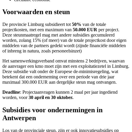
Voorwaarden en steun
De provincie Limburg subsidieert tot
50%
van de totale
projectkosten, met een maximum van
50.000 EUR
per project.
Deze steunmaatregel mag met andere subsidies gecumuleerd
worden, zolang 15% (of meer) van de totale projectkost door eigen
middelen van de partners gedekt wordt (zijnde financiële middelen
of inbreng in natura, zoals personeelsinzet)
Het samenwerkingsverband omvat minstens 2 bedrijven, waarvan
de aanvrager een kmo moet zijn met een exploitatiezetel in Limburg.
Deze subsidie valt onder de Europese de-minimisregeling, wat
betekent dat een onderneming over een periode van drie jaar
maximaal 300.000 EUR aan dergelijke steun mag ontvangen.
Deadline
: Projectaanvragen kunnen 2 maal per jaar ingediend
worden, voor
30 april en 30 oktober.
Subsidies voor ondernemingen in
Antwerpen
Los van de provinciale steun, zijn er ook innovatiesubsidies op