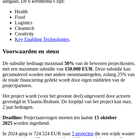
aangaan. De 6 kernthema’s zijn:
Health
Food
Logistics
Cleantech
Creativity
Key Enabling Technologies
.
Voorwaarden en steun
De subsidie bedraagt maximaal
50%
van de bewezen projectkosten,
met een maximum subsidie van
150.000 EUR
. Deze subsidie kan
gecumuleerd worden met andere steunmaatregelen, zolang 25% van
de totale financiering gedekt wordt door eigen middelen van de
projectpartners.
Het project wordt (voor het grootste deel) uitgevoerd door actoren
gevestigd in Vlaams-Brabant. De looptijd van het project kan max.
2 jaar bedragen.
Deadline:
Projectaanvragen moeten ten laatste
15 oktober
2025
worden ingediend.
In 2024 ging er 724.524 EUR naar
5 projecten
die een wijde waaier