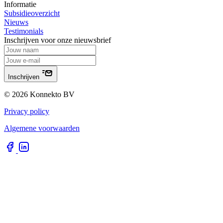
Informatie
Subsidieoverzicht
Nieuws
Testimonials
Inschrijven voor onze nieuwsbrief
Inschrijven
© 2026 Konnekto BV
Privacy policy
Algemene voorwaarden