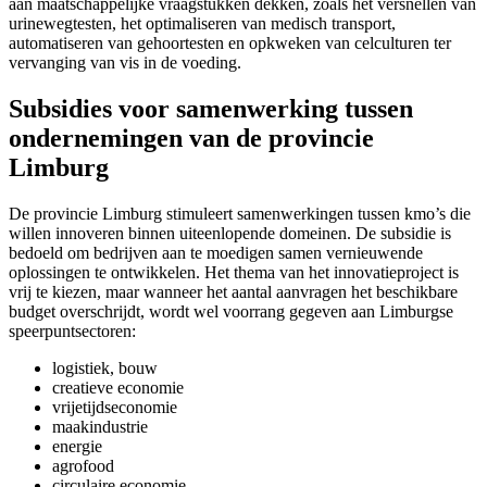
aan maatschappelijke vraagstukken dekken, zoals het versnellen van
urinewegtesten, het optimaliseren van medisch transport,
automatiseren van gehoortesten en opkweken van celculturen ter
vervanging van vis in de voeding.
Subsidies voor samenwerking tussen
ondernemingen van de provincie
Limburg
De provincie Limburg stimuleert samenwerkingen tussen kmo’s die
willen innoveren binnen uiteenlopende domeinen. De subsidie is
bedoeld om bedrijven aan te moedigen samen vernieuwende
oplossingen te ontwikkelen. Het thema van het innovatieproject is
vrij te kiezen, maar wanneer het aantal aanvragen het beschikbare
budget overschrijdt, wordt wel voorrang gegeven aan Limburgse
speerpuntsectoren:
logistiek, bouw
creatieve economie
vrijetijdseconomie
maakindustrie
energie
agrofood
circulaire economie