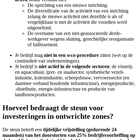
De oprichting van een nieuwe inrichting.
De diversificatie van de activiteit van een inrichting
zolang de nieuwe activiteit niet dezelfde is als of
vergelijkbaar is met de activiteit die voordien werd
uitgeoefend.
De overname van een niet-geassocieerde derde-
werkgever wegens sluiting, gerechtelijke reorganisatie
of faillissement.
Je bedrijf mag
niet in een wco-procedure
zitten (wet op de
continuïteit van ondernemingen).
Je bedrijf is
niet actief in de volgende sectoren
: de visserij-
en aquacultuur, ijzer- en staalsector, synthetische vezels
industrie, kolenindustrie, scheepsbouw, vervoerssector (en
daarmee verband houdende infrastructuur), energieproductie,
-distributie, energie-infrastructuur en productie van
landbouwproducten.
Hoeveel bedraagt de steun voor
investeringen in ontwrichte zones?
De steun betreft een
tijdelijke vrijstelling (gedurende 24
maanden) van het doorstorten van 25% bedrijfsvoorheffing op