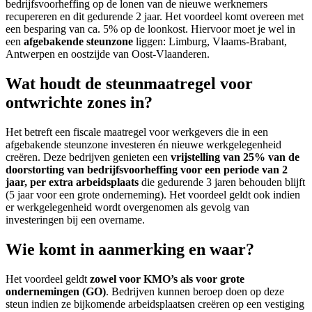
bedrijfsvoorheffing op de lonen van de nieuwe werknemers
recupereren en dit gedurende 2 jaar. Het voordeel komt overeen met
een besparing van ca. 5% op de loonkost. Hiervoor moet je wel in
een
afgebakende steunzone
liggen: Limburg, Vlaams-Brabant,
Antwerpen en oostzijde van Oost-Vlaanderen.
Wat houdt de steunmaatregel voor
ontwrichte zones in?
Het betreft een fiscale maatregel voor werkgevers die in een
afgebakende steunzone investeren én nieuwe werkgelegenheid
creëren. Deze bedrijven genieten een
vrijstelling van 25% van de
doorstorting van bedrijfsvoorheffing voor een periode van 2
jaar, per extra arbeidsplaats
die gedurende 3 jaren behouden blijft
(5 jaar voor een grote onderneming). Het voordeel geldt ook indien
er werkgelegenheid wordt overgenomen als gevolg van
investeringen bij een overname.
Wie komt in aanmerking en waar?
Het voordeel geldt
zowel voor KMO’s als voor grote
ondernemingen (GO)
. Bedrijven kunnen beroep doen op deze
steun indien ze bijkomende arbeidsplaatsen creëren op een vestiging