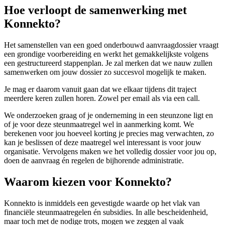
Hoe verloopt de samenwerking met
Konnekto?
Het samenstellen van een goed onderbouwd aanvraagdossier vraagt
een grondige voorbereiding en werkt het gemakkelijkste volgens
een gestructureerd stappenplan. Je zal merken dat we nauw zullen
samenwerken om jouw dossier zo succesvol mogelijk te maken.
Je mag er daarom vanuit gaan dat we elkaar tijdens dit traject
meerdere keren zullen horen. Zowel per email als via een call.
We onderzoeken graag of je onderneming in een steunzone ligt en
of je voor deze steunmaatregel wel in aanmerking komt. We
berekenen voor jou hoeveel korting je precies mag verwachten, zo
kan je beslissen of deze maatregel wel interessant is voor jouw
organisatie. Vervolgens maken we het volledig dossier voor jou op,
doen de aanvraag én regelen de bijhorende administratie.
Waarom kiezen voor Konnekto?
Konnekto is inmiddels een gevestigde waarde op het vlak van
financiële steunmaatregelen én subsidies. In alle bescheidenheid,
maar toch met de nodige trots, mogen we zeggen al vaak