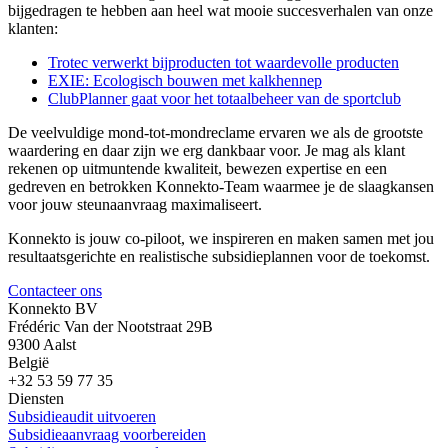
bijgedragen te hebben aan heel wat mooie succesverhalen van onze
klanten:
Trotec verwerkt bijproducten tot waardevolle producten
EXIE: Ecologisch bouwen met kalkhennep
ClubPlanner gaat voor het totaalbeheer van de sportclub
De veelvuldige mond-tot-mondreclame ervaren we als de grootste
waardering en daar zijn we erg dankbaar voor. Je mag als klant
rekenen op uitmuntende kwaliteit, bewezen expertise en een
gedreven en betrokken Konnekto-Team waarmee je de slaagkansen
voor jouw steunaanvraag maximaliseert.
Konnekto is jouw co-piloot, we inspireren en maken samen met jou
resultaatsgerichte en realistische subsidieplannen voor de toekomst.
Contacteer ons
Konnekto BV
Frédéric Van der Nootstraat 29B
9300 Aalst
België
+32 53 59 77 35
Diensten
Subsidieaudit uitvoeren
Subsidieaanvraag voorbereiden