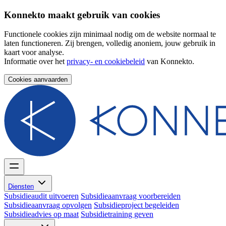
Konnekto maakt gebruik van cookies
Functionele cookies zijn minimaal nodig om de website normaal te
laten functioneren. Zij brengen, volledig anoniem, jouw gebruik in
kaart voor analyse.
Informatie over het
privacy- en cookiebeleid
van Konnekto.
Cookies aanvaarden
Diensten
Subsidieaudit uitvoeren
Subsidieaanvraag voorbereiden
Subsidieaanvraag opvolgen
Subsidieproject begeleiden
Subsidieadvies op maat
Subsidietraining geven