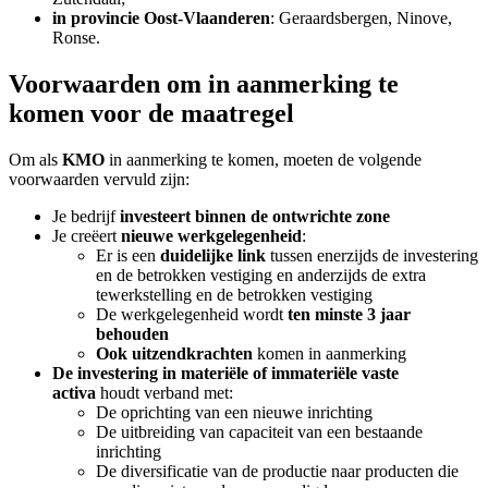
in provincie Oost-Vlaanderen
: Geraardsbergen, Ninove,
Ronse.
Voorwaarden om in aanmerking te
komen voor de maatregel
Om als
KMO
in aanmerking te komen, moeten de volgende
voorwaarden vervuld zijn:
Je bedrijf
investeert binnen de ontwrichte zone
Je creëert
nieuwe werkgelegenheid
:
Er is een
duidelijke link
tussen enerzijds de investering
en de betrokken vestiging en anderzijds de extra
tewerkstelling en de betrokken vestiging
De werkgelegenheid wordt
ten minste 3 jaar
behouden
Ook uitzendkrachten
komen in aanmerking
De investering in materiële of immateriële vaste
activa
houdt verband met:
De oprichting van een nieuwe inrichting
De uitbreiding van capaciteit van een bestaande
inrichting
De diversificatie van de productie naar producten die