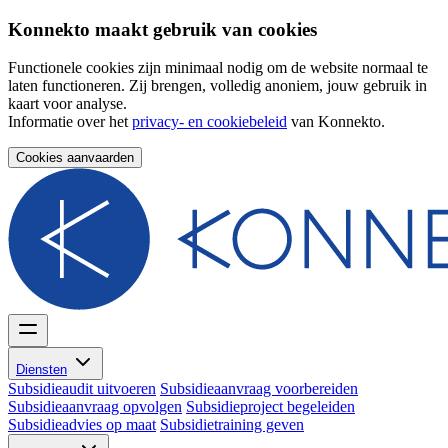
Konnekto maakt gebruik van cookies
Functionele cookies zijn minimaal nodig om de website normaal te
laten functioneren. Zij brengen, volledig anoniem, jouw gebruik in
kaart voor analyse.
Informatie over het
privacy- en cookiebeleid
van Konnekto.
Cookies aanvaarden
Diensten
Subsidieaudit uitvoeren
Subsidieaanvraag voorbereiden
Subsidieaanvraag opvolgen
Subsidieproject begeleiden
Subsidieadvies op maat
Subsidietraining geven