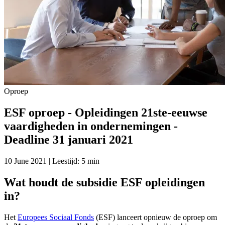
Oproep
ESF oproep - Opleidingen 21ste-eeuwse
vaardigheden in ondernemingen -
Deadline 31 januari 2021
10 June 2021 | Leestijd: 5 min
Wat houdt de subsidie ESF opleidingen
in?
Het
Europees Sociaal Fonds
(ESF) lanceert opnieuw de oproep om