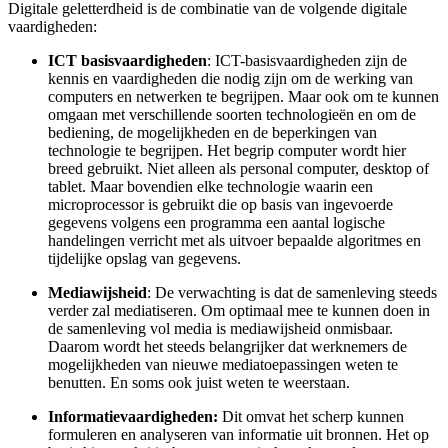
Digitale geletterdheid is de combinatie van de volgende digitale
vaardigheden:
ICT basisvaardigheden
: ICT-basisvaardigheden zijn de
kennis en vaardigheden die nodig zijn om de werking van
computers en netwerken te begrijpen. Maar ook om te kunnen
omgaan met verschillende soorten technologieën en om de
bediening, de mogelijkheden en de beperkingen van
technologie te begrijpen. Het begrip computer wordt hier
breed gebruikt. Niet alleen als personal computer, desktop of
tablet. Maar bovendien elke technologie waarin een
microprocessor is gebruikt die op basis van ingevoerde
gegevens volgens een programma een aantal logische
handelingen verricht met als uitvoer bepaalde algoritmes en
tijdelijke opslag van gegevens.
Mediawijsheid
: De verwachting is dat de samenleving steeds
verder zal mediatiseren. Om optimaal mee te kunnen doen in
de samenleving vol media is mediawijsheid onmisbaar.
Daarom wordt het steeds belangrijker dat werknemers de
mogelijkheden van nieuwe mediatoepassingen weten te
benutten. En soms ook juist weten te weerstaan.
Informatievaardigheden:
Dit omvat het scherp kunnen
formuleren en analyseren van informatie uit bronnen. Het op