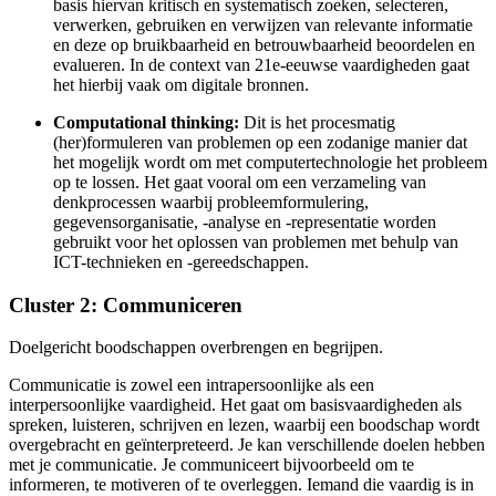
basis hiervan kritisch en systematisch zoeken, selecteren,
verwerken, gebruiken en verwijzen van relevante informatie
en deze op bruikbaarheid en betrouwbaarheid beoordelen en
evalueren. In de context van 21e-eeuwse vaardigheden gaat
het hierbij vaak om digitale bronnen.
Computational thinking:
Dit is het procesmatig
(her)formuleren van problemen op een zodanige manier dat
het mogelijk wordt om met computertechnologie het probleem
op te lossen. Het gaat vooral om een verzameling van
denkprocessen waarbij probleemformulering,
gegevensorganisatie, -analyse en -representatie worden
gebruikt voor het oplossen van problemen met behulp van
ICT-technieken en -gereedschappen.
Cluster 2: Communiceren
Doelgericht boodschappen overbrengen en begrijpen.
Communicatie is zowel een intrapersoonlijke als een
interpersoonlijke vaardigheid. Het gaat om basisvaardigheden als
spreken, luisteren, schrijven en lezen, waarbij een boodschap wordt
overgebracht en geïnterpreteerd. Je kan verschillende doelen hebben
met je communicatie. Je communiceert bijvoorbeeld om te
informeren, te motiveren of te overleggen. Iemand die vaardig is in